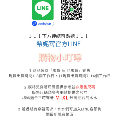
↓
↓
↓
下方連結可點選
↓
↓
↓
希妮爾官方LINE