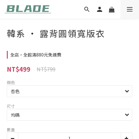
韓系 ‧ 露背圓領寬版衣
全店，全館滿880元免運費
NT$499
NT$799
顏色
尺寸
數量