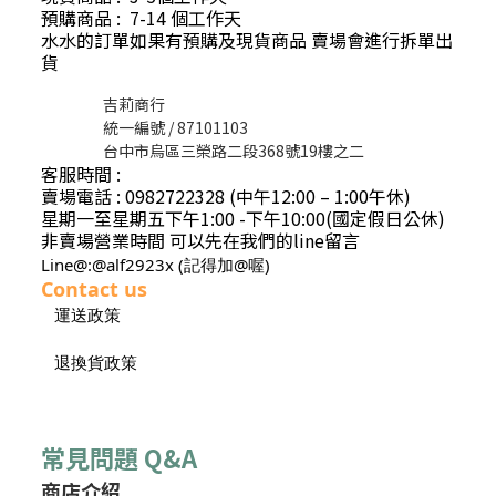
預購商品 : 7-14 個工作天
水水的訂單如果有預購及現貨商品 賣場會進行拆單出
貨
吉莉商行
統一編號 / 87101103
台中市烏區三榮路二段368號19樓之二
客服時間 :
賣場電話 : 0982722328 (中午12:00 – 1:00午休)
星期一至星期五下午1:00 -下午10:00(國定假日公休)
非賣場營業時間 可以先在我們的line留言
Line@:@alf2923x (記得加@喔)
Contact us
運送政策
退換貨政策
常見問題 Q&A
商店介紹