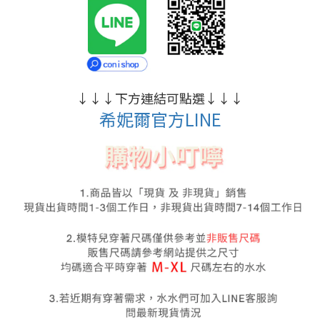
↓
↓
↓
下方連結可點選
↓
↓
↓
希妮爾官方LINE