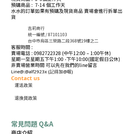
預購商品 : 7-14 個工作天
水水的訂單如果有預購及現貨商品 賣場會進行拆單出
貨
吉莉商行
統一編號 / 87101103
台中市烏區三榮路二段368號19樓之二
客服時間 :
賣場電話 : 0982722328 (中午12:00 – 1:00午休)
星期一至星期五下午1:00 -下午10:00(國定假日公休)
非賣場營業時間 可以先在我們的line留言
Line@:@alf2923x (記得加@喔)
Contact us
運送政策
退換貨政策
常見問題 Q&A
商店介紹