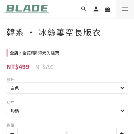
韓系 ‧ 冰絲簍空長版衣
全店，全館滿880元免運費
NT$499
NT$799
顏色
尺寸
數量