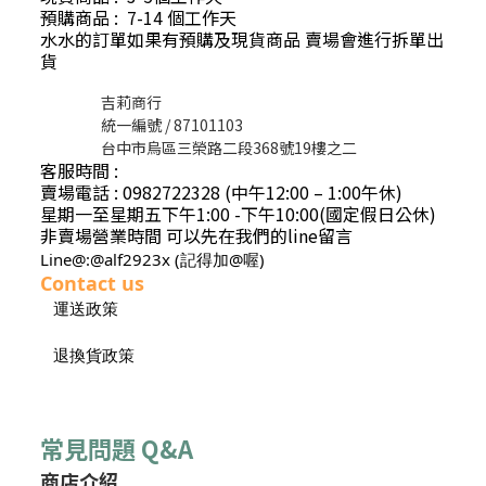
預購商品 : 7-14 個工作天
水水的訂單如果有預購及現貨商品 賣場會進行拆單出
貨
吉莉商行
統一編號 / 87101103
台中市烏區三榮路二段368號19樓之二
客服時間 :
賣場電話 : 0982722328 (中午12:00 – 1:00午休)
星期一至星期五下午1:00 -下午10:00(國定假日公休)
非賣場營業時間 可以先在我們的line留言
Line@:@alf2923x (記得加@喔)
Contact us
運送政策
退換貨政策
常見問題 Q&A
商店介紹