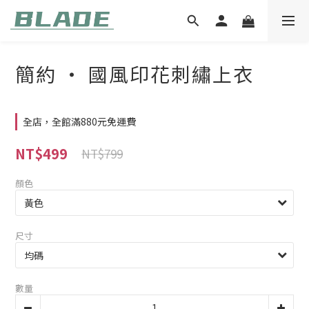
簡約 ‧ 國風印花刺繡上衣
全店，全館滿880元免運費
NT$499
NT$799
顏色
尺寸
數量