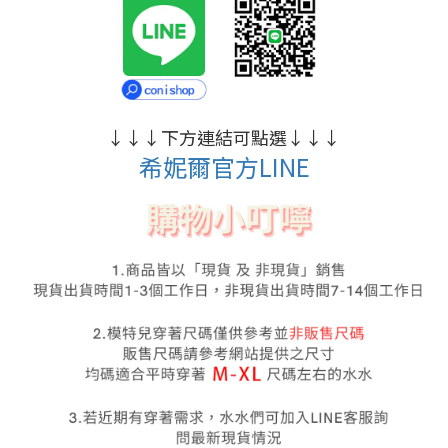
↓
↓
↓
下方連結可點選
↓
↓
↓
希妮爾官方LINE